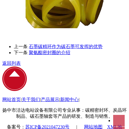
上一条
石墨碳精环作为碳石墨可发挥的优势
下一条
聚氨酯密封圈的介绍
返回列表
网站首页
|
关于我们
|
产品展示
|
新闻中心
|
扬中市洁达电站设备有限公司专业从事：碳精密封环、炭晶环
制品、碳石墨轴套等产品的研发、制造与销售。
备案号：
苏ICP备2021047230号
|
网站地图
XML地