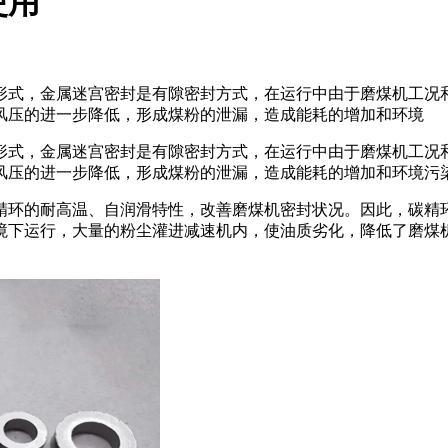
使用
式，金属迷宫密封是有隙密封方式，在运行中由于磨煤机工况
风压的进一步降低，形成煤粉的泄漏，造成能耗的增加和环境
形式，金属迷宫密封是有隙密封方式，在运行中由于磨煤机工况
风压的进一步降低，形成煤粉的泄漏，造成能耗的增加和环境污
环的耐高温、自润滑特性，改善磨煤机密封状况。因此，碳精
境下运行，大量的粉尘灌进减速机内，使油质劣化，降低了磨煤