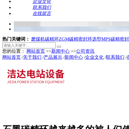
企业文化
联系我们
在线留言
热门关键词：
磨煤机碳精环
ZGM碳精密封环选型
MPS碳精密
您的位置：
网站首页
>>
新闻中心
>>
公司资讯
网站首页
/
关于我们
/
产品展示
/
新闻中心
/
企业文化
/
联系我们
/