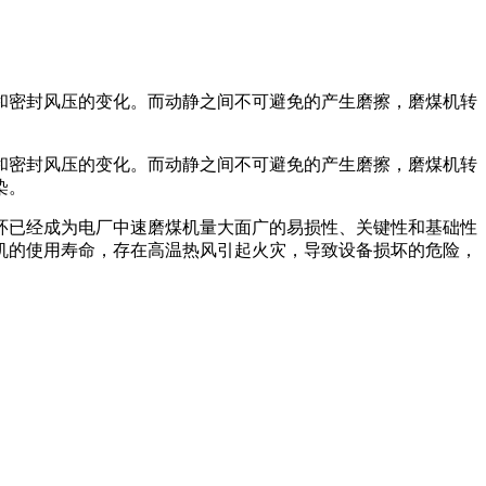
和密封风压的变化。而动静之间不可避免的产生磨擦，磨煤机转
和密封风压的变化。而动静之间不可避免的产生磨擦，磨煤机转
染。
环已经成为电厂中速磨煤机量大面广的易损性、关键性和基础性
机的使用寿命，存在高温热风引起火灾，导致设备损坏的危险，