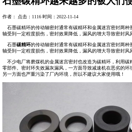
石墨碳精环越来越多的被人们
作者：
点击：1116
时间：2022-11-14
石墨碳精环的传动轴密封通常有碳精环和金属迷宫密封两种形
轴受到一定程度损伤，密封效果降低，漏风的增大导致密封风
石墨
碳精环
的传动轴密封通常有碳精环和金属迷宫密封两种
轴受到一定程度损伤，密封效果降低，漏风的增大导致密封风
不少电厂将磨煤机的金属迷宫密封也改造为碳精环，利用碳精
零部件。密封环失效漏灰漏风，一方面导致减速机在恶劣的环
另一方面也严重污染了厂内环境，所以不建议大家使用哦！