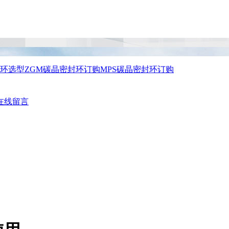
封环选型
ZGM碳晶密封环订购
MPS碳晶密封环订购
在线留言