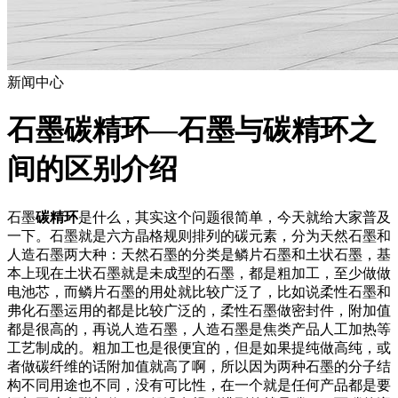
新闻中心
石墨碳精环—石墨与碳精环之
间的区别介绍
石墨
碳精环
是什么，其实这个问题很简单，今天就给大家普及
一下。石墨就是六方晶格规则排列的碳元素，分为天然石墨和
人造石墨两大种：天然石墨的分类是鳞片石墨和土状石墨，基
本上现在土状石墨就是未成型的石墨，都是粗加工，至少做做
电池芯，而鳞片石墨的用处就比较广泛了，比如说柔性石墨和
弗化石墨运用的都是比较广泛的，柔性石墨做密封件，附加值
都是很高的，再说人造石墨，人造石墨是焦类产品人工加热等
工艺制成的。粗加工也是很便宜的，但是如果提纯做高纯，或
者做碳纤维的话附加值就高了啊，所以因为两种石墨的分子结
构不同用途也不同，没有可比性，在一个就是任何产品都是要