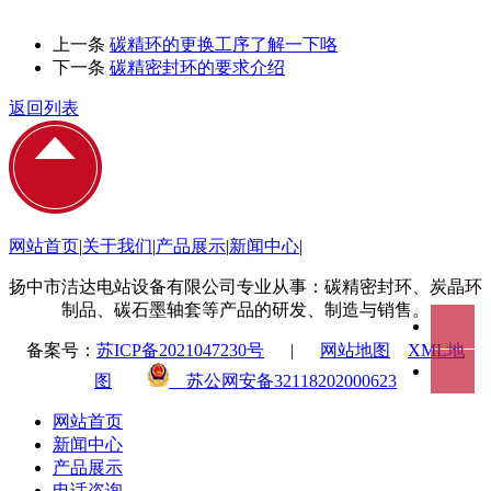
上一条
碳精环的更换工序了解一下咯
下一条
碳精密封环的要求介绍
返回列表
网站首页
|
关于我们
|
产品展示
|
新闻中心
|
扬中市洁达电站设备有限公司专业从事：碳精密封环、炭晶环
制品、碳石墨轴套等产品的研发、制造与销售。
备案号：
苏ICP备2021047230号
|
网站地图
XML地
图
苏公网安备32118202000623
网站首页
新闻中心
产品展示
电话咨询