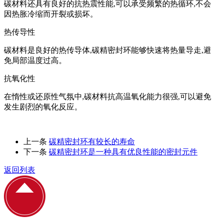
碳材料还具有良好的抗热震性能,可以承受频繁的热循环,不会
因热胀冷缩而开裂或损坏。
热传导性
碳材料是良好的热传导体,碳精密封环能够快速将热量导走,避
免局部温度过高。
抗氧化性
在惰性或还原性气氛中,碳材料抗高温氧化能力很强,可以避免
发生剧烈的氧化反应。
上一条
​碳精密封环有较长的寿命
下一条
碳精密封环是一种具有优良性能的密封元件
返回列表