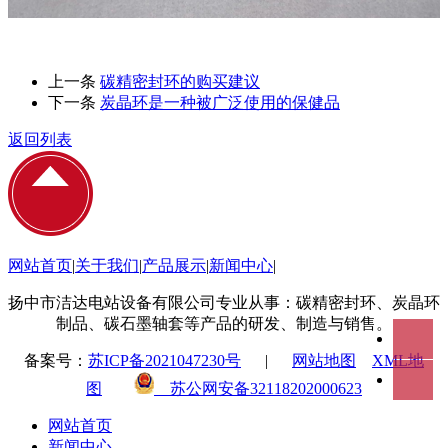
上一条
碳精密封环的购买建议
下一条
炭晶环是一种被广泛使用的保健品
返回列表
网站首页
|
关于我们
|
产品展示
|
新闻中心
|
扬中市洁达电站设备有限公司专业从事：碳精密封环、炭晶环
制品、碳石墨轴套等产品的研发、制造与销售。
备案号：
苏ICP备2021047230号
|
网站地图
XML地
图
苏公网安备32118202000623
网站首页
新闻中心