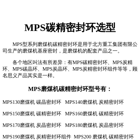
MPS碳精密封环选型
MPS型系列磨煤机碳精密封环是用于北方重工集团有限公
司生产的磨煤机基座密封，是磨煤机的配套产品之一。
各个地区叫法有所差异：有MPS碳精密封环、MPS炭精
环、MPS碳晶环、MPS炭晶环、MPS炭精密封环组件等等，顾
名思义产品其实是一样。
MPS磨煤机碳精密封环型号有：
MPS130磨煤机 碳晶密封环 MPS140磨煤机 炭精密封环
MPS150磨煤机 碳精密封环 MPS160磨煤机 碳精密封环
MPS170磨煤机 炭晶密封环 MPS180磨煤机 炭晶密封环
MPS190磨煤机 炭精密封环组件 MPS200 磨煤机 碳精密封环