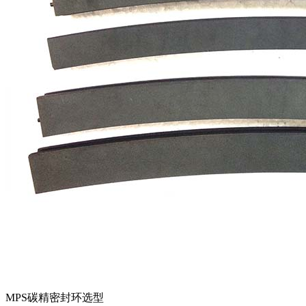
MPS碳精密封环选型