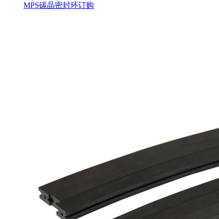
MPS碳晶密封环订购