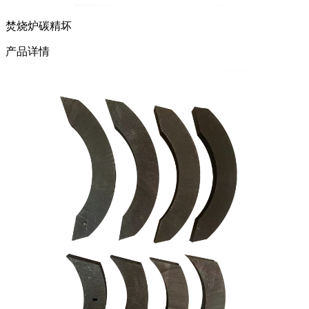
焚烧炉碳精坏
产品详情