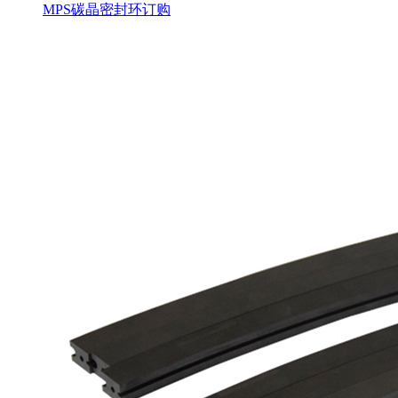
MPS碳晶密封环订购